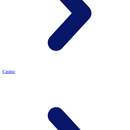
Casino