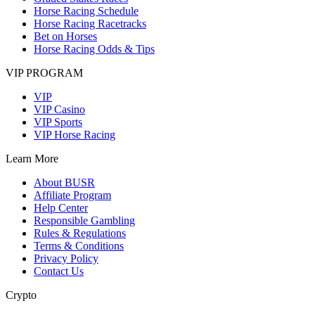
Horse Racing Schedule
Horse Racing Racetracks
Bet on Horses
Horse Racing Odds & Tips
VIP PROGRAM
VIP
VIP Casino
VIP Sports
VIP Horse Racing
Learn More
About BUSR
Affiliate Program
Help Center
Responsible Gambling
Rules & Regulations
Terms & Conditions
Privacy Policy
Contact Us
Crypto