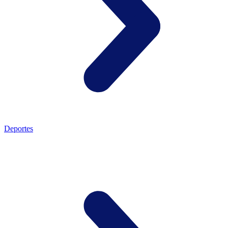
Deportes