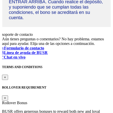
ENTRAR ARRIBA. Cuando realice el depósito,
y suponiendo que se cumplan todas las
condiciones, el bono se acreditará en su
cuenta.
soporte de contacto
Aún tienes preguntas o comentarios? No hay problema. estamos
aquí para ayudar. Elija una de las opciones a continuación.
y
Formulario de contacto
$
Línea de ayuda de BUSR
"
Chat en vivo
TERMS AND CONDITIONS
×
ROLLOVER REQUIREMENT
×
Rollover Bonus
BUSR offers generous bonuses to reward both new and loyal