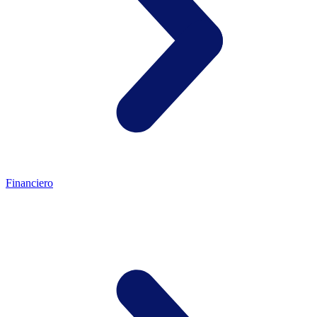
Financiero