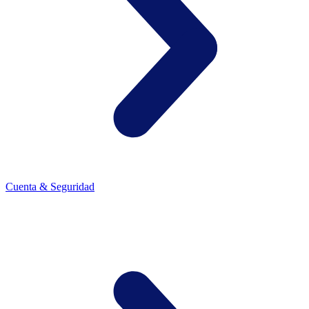
Cuenta & Seguridad