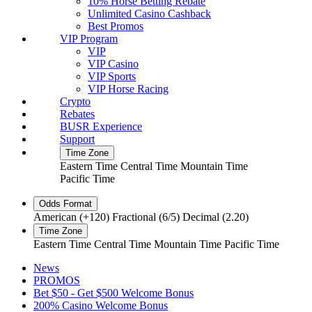
10% Horse Betting Rebate
Unlimited Casino Cashback
Best Promos
VIP Program
VIP
VIP Casino
VIP Sports
VIP Horse Racing
Crypto
Rebates
BUSR Experience
Support
Time Zone
Eastern Time
Central Time
Mountain Time
Pacific Time
Odds Format
American (+120)
Fractional (6/5)
Decimal (2.20)
Time Zone
Eastern Time
Central Time
Mountain Time
Pacific Time
News
PROMOS
Bet $50 - Get $500 Welcome Bonus
200% Casino Welcome Bonus