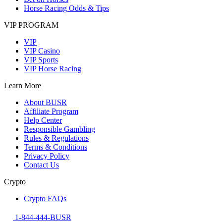
Horse Racing Odds & Tips
VIP PROGRAM
VIP
VIP Casino
VIP Sports
VIP Horse Racing
Learn More
About BUSR
Affiliate Program
Help Center
Responsible Gambling
Rules & Regulations
Terms & Conditions
Privacy Policy
Contact Us
Crypto
Crypto FAQs
1-844-444-BUSR