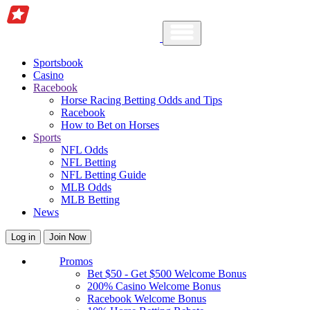
Sportsbook
Casino
Racebook
Horse Racing Betting Odds and Tips
Racebook
How to Bet on Horses
Sports
NFL Odds
NFL Betting
NFL Betting Guide
MLB Odds
MLB Betting
News
Log in
Join Now
Promos
Bet $50 - Get $500 Welcome Bonus
200% Casino Welcome Bonus
Racebook Welcome Bonus